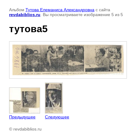
Альбом
Тутова Елеманиса Александровна
с сайта
revdabiblios.ru
. Вы просматриваете изображение 5 из 5
тутова5
Предыдущее
Следующее
© revdabiblios.ru