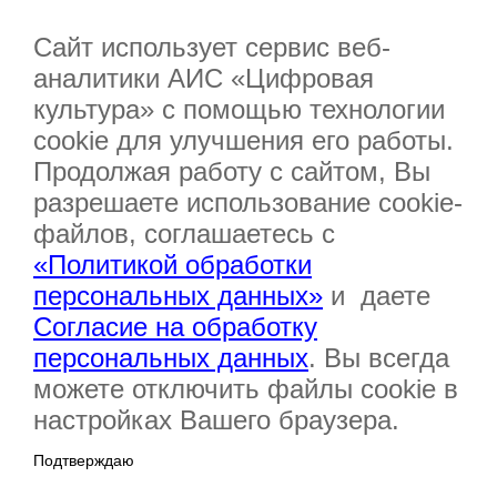
Сайт использует сервис веб-
аналитики АИС «Цифровая
культура» с помощью технологии
cookie для улучшения его работы.
Продолжая работу с сайтом, Вы
разрешаете использование cookie-
файлов, соглашаетесь с
«Политикой обработки
персональных данных»
и даете
Согласие на обработку
персональных данных
. Вы всегда
можете отключить файлы cookie в
настройках Вашего браузера.
Подтверждаю